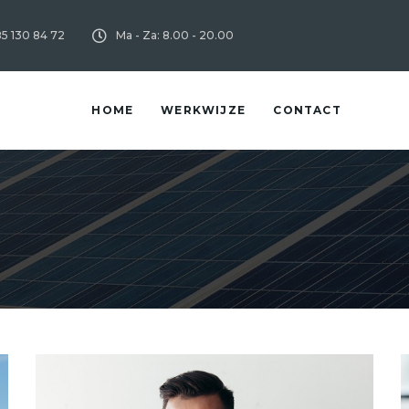
85 130 84 72
Ma - Za: 8.00 - 20.00
HOME
WERKWIJZE
CONTACT