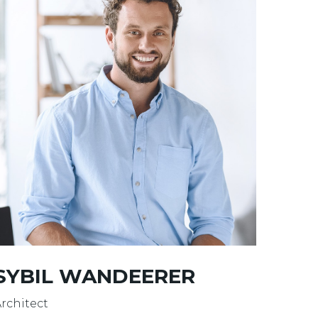
SYBIL WANDEERER
rchitect