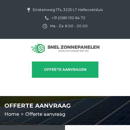
Einsteinweg 17s, 3225 LT Hellevoetsluis
+31 (0)85 130 84 72
Ma - Za: 8.00 - 20.00
OFFERTE AANVRAGEN
OFFERTE AANVRAAG
Home
>
Offerte aanvraag